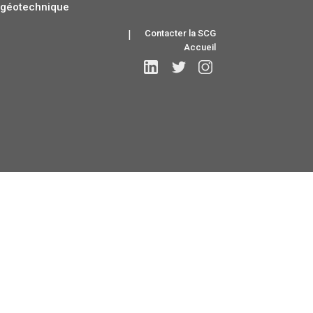
géotechnique
|
Contacter la SCG
Accueil