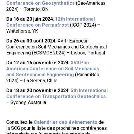
Conference on Geosynthetics
(GeoAmericas
2024) – Toronto, ON
Du 16 au 20 juin 2024
:
12th International
Conference on Permafrost
(ICOP 2024) –
Whitehorse, YK
Du 26 au 30 août 2024
: XVIII European
Conference on Soil Mechanics and Geotechnical
Engineering (ECSMGE 2024) – Lisbon, Portugal
Du 12 au 16 novembre 2024
:
XVII Pan
American Conference on Soil Mechanics
and Geotechnical Engineering
(PanamGeo
2024) – La Serena, Chile
Du 18 au 20 novembre 2024
:
5th International
Conference on Transportation Geotechnics
– Sydney, Australia
Consultez le
Calendrier des évènements
de
la SCG pour la liste des prochaines conférences