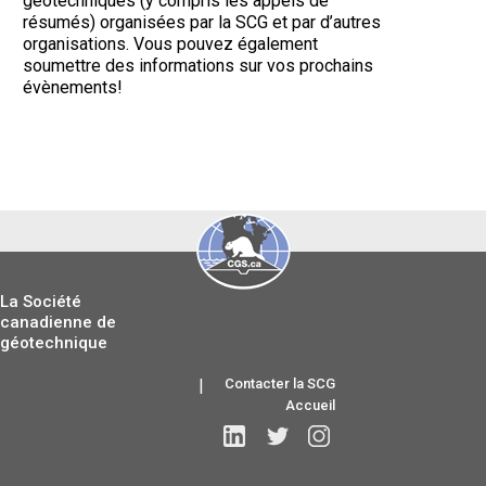
géotechniques (y compris les appels de
résumés) organisées par la SCG et par d’autres
organisations. Vous pouvez également
soumettre des informations sur vos prochains
évènements!
La Société
canadienne de
géotechnique
|
Contacter la SCG
Accueil