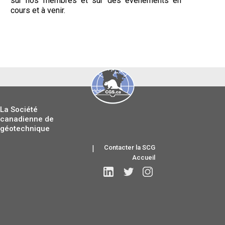
sur nos membres et sur des évènements en
cours et à venir.
La Société
canadienne de
géotechnique
|
Contacter la SCG
Accueil