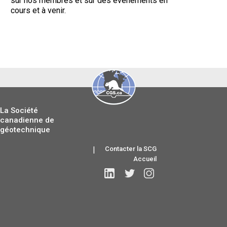
sur nos membres et sur des évènements en
cours et à venir.
La Société
canadienne de
géotechnique
|
Contacter la SCG
Accueil