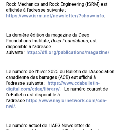
Rock Mechanics and Rock Engineering (ISRM) est
affichée à l’adresse suivante :
https://www.isrm.net/newsletter/?show=info
.
La dernière édition du magazine du Deep
Foundations Institute,
Deep Foundations
, est
disponible à l’adresse
suivante :
https://dfi.org/publications/magazine/
.
Le numéro de l’hiver 2025 du Bulletin de l’Association
canadienne des barrages (ACB) est affiché à
l’adresse suivante :
https://www.cdabulletin-
digital.com/cdaq/library/
. Le numéro courant de
l’eBulletin est disponible à
l’adresse
https://www.naylornetwork.com/cda-
nwl/
.
Le numéro actuel de l’IAEG Newsletter de