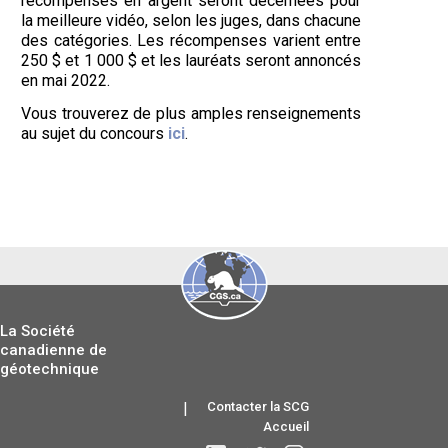
récompenses en argent seront décernées pour
la meilleure vidéo, selon les juges, dans chacune
des catégories. Les récompenses varient entre
250 $ et 1 000 $ et les lauréats seront annoncés
en mai 2022.
Vous trouverez de plus amples renseignements
au sujet du concours
ici
.
La Société
canadienne de
géotechnique
|
Contacter la SCG
Accueil