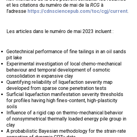
et les citations du numéro de mai de la
RCG
à
l’adresse
https://cdnsciencepub.com/toc/cgj/current
.
Les articles dans le numéro de mai 2023 incluent :
Geotechnical performance of fine tailings in an oil sands
pit lake
Experimental investigation of local chemo-mechanical
behaviour and temporal development of osmotic
consolidation in expansive clay
Quantifying reliability of liquefaction severity map
developed from sparse cone penetration tests
Surficial liquefaction manifestation severity thresholds
for profiles having high fines-content, high-plasticity
soils
Influence of a rigid cap on thermo-mechanical behavior
of nonsymmetrical thermally loaded energy pile group in
clay
A probabilistic Bayesian methodology for the strain-rate