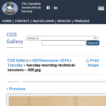
The Canadian
Geotechnical
Society
HOME
|
CONTACT
|
MyCGS LOGIN
|
ENGLISH
|
FRANÇAIS
CGS
-
Gallery
CGS Gallery
»
GEOVancouver 2016
»
Print
Tuesday
»
tuesday-morning-technical-
Image
sessions---005.jpg
« Previous