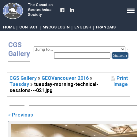
The Canadian
Geotechnical
Society
HOME
|
CONTACT
|
MyCGS LOGIN
|
ENGLISH
|
FRANÇAIS
CGS
-
Gallery
CGS Gallery
»
GEOVancouver 2016
»
Print
Tuesday
»
tuesday-morning-technical-
Image
sessions---021.jpg
« Previous