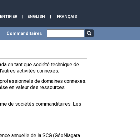
DENTIFIER
|
ENGLISH
|
FRANÇAIS
Commanditaires
da en tant que société technique de
'autres activités connexes.
 professionnels de domaines connexes.
mise en valeur des ressources
amme de sociétés commanditaires. Les
ence annuelle de la SCG (GéoNiagara