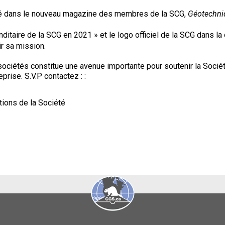
cité dans le nouveau magazine des membres de la SCG,
Géotechniq
ditaire de la SCG en 2021 » et le logo officiel de la SCG dans la
ir sa mission.
iétés constitue une avenue importante pour soutenir la Socié
eprise. S.V.P contactez : :
tions de la Société