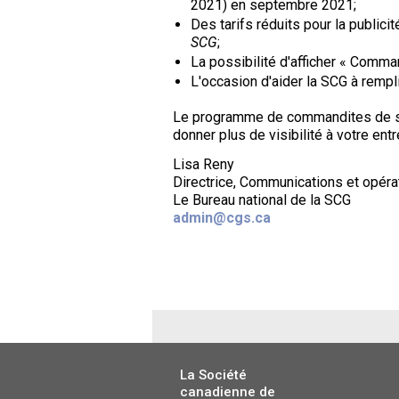
2021) en septembre 2021;
Des tarifs réduits pour la publi
SCG
;
La possibilité d'afficher « Comman
L'occasion d'aider la SCG à rempl
Le programme de commandites de soc
donner plus de visibilité à votre entr
Lisa Reny
Directrice, Communications et opéra
Le Bureau national de la SCG
admin@cgs.ca
La Société
canadienne de