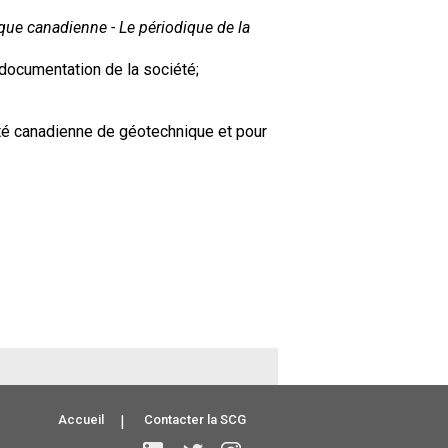
ue canadienne - Le périodique de la
 documentation de la société;
té canadienne de géotechnique et pour
Accueil
|
Contacter la SCG