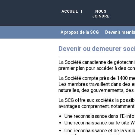
ACCUEIL
|
NOUS
JOINDRE
À propos de la SCG
Devenir memb
Devenir ou demeurer soc
La Société canadienne de géotechni
premier plan pour accéder à des con
La Société compte près de 1400 me
Les membres travaillent dans des en
naturelles, des gouvernements, des
La SCG offre aux sociétés la possib
avantages comprennent, notamment 
Une reconnaissance dans l'E-info
Une reconnaissance sur le site We
Une reconnaissance et de la visib