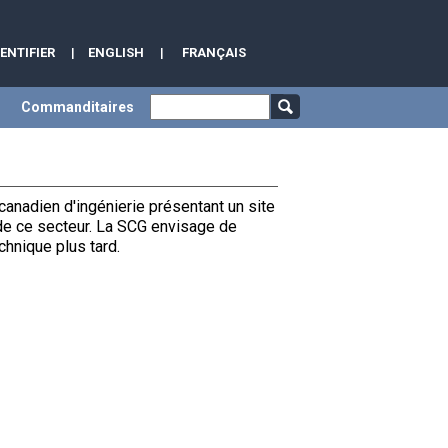
DENTIFIER
|
ENGLISH
|
FRANÇAIS
Commanditaires
 canadien d'ingénierie présentant un site
de ce secteur. La SCG envisage de
hnique plus tard.