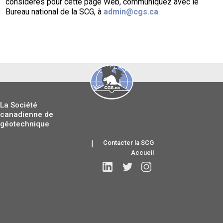
considérés pour cette page Web, communiquez avec le
Bureau national de la SCG, à
admin@cgs.ca
.
La Société
canadienne de
géotechnique
|
Contacter la SCG
Accueil