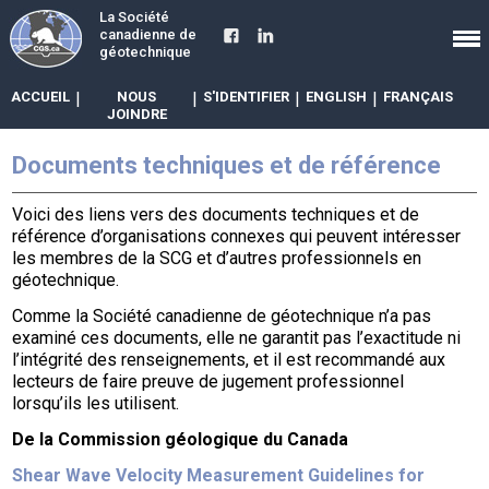
La Société
canadienne de
géotechnique
ACCUEIL
|
NOUS
|
S'IDENTIFIER
|
ENGLISH
|
FRANÇAIS
JOINDRE
Documents techniques et de référence
Voici des liens vers des documents techniques et de
référence d’organisations connexes qui peuvent intéresser
les membres de la SCG et d’autres professionnels en
géotechnique.
Comme la Société canadienne de géotechnique n’a pas
examiné ces documents, elle ne garantit pas l’exactitude ni
l’intégrité des renseignements, et il est recommandé aux
lecteurs de faire preuve de jugement professionnel
lorsqu’ils les utilisent.
De la Commission géologique du Canada
Shear Wave Velocity Measurement Guidelines for