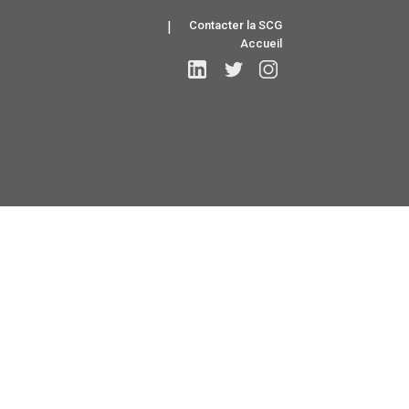
|
Contacter la SCG
Accueil