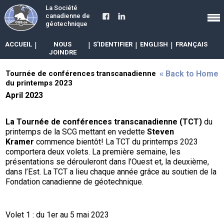
La Société
canadienne de
géotechnique
ACCUEIL
|
NOUS
|
S'IDENTIFIER
|
ENGLISH
|
FRANÇAIS
JOINDRE
Tournée de conférences transcanadienne
« Back to Home
du printemps 2023
April 2023
La Tournée de conférences transcanadienne (TCT)
du
printemps de la SCG mettant en vedette
Steven
Kramer
commence bientôt! La TCT du printemps 2023
comportera deux volets. La première semaine, les
présentations se dérouleront dans l’Ouest et, la deuxième,
dans l’Est. La TCT a lieu chaque année grâce au soutien de la
Fondation canadienne de géotechnique.
Volet 1 : du 1er au 5 mai 2023