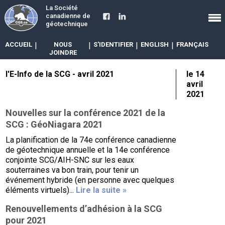
La Société
canadienne de
géotechnique
ACCUEIL
|
NOUS
|
S'IDENTIFIER
|
ENGLISH
|
FRANÇAIS
JOINDRE
l'E-Info de la SCG - avril 2021
le 14
avril
2021
Nouvelles sur la conférence 2021 de la
SCG : GéoNiagara 2021
La planification de la 74e conférence canadienne
de géotechnique annuelle et la 14e conférence
conjointe SCG/AIH-SNC sur les eaux
souterraines va bon train, pour tenir un
événement hybride (en personne avec quelques
éléments virtuels)...
Lire la suite »
Renouvellements d’adhésion à la SCG
pour 2021