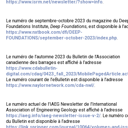
https://www.isrm.net/newsletter/?show=info
.
Le numéro de septembre-octobre 2023 du magazine du Dee
Foundations Institute,
Deep Foundations
, est disponible à l’
https://www.nxtbook.com/dfi/DEEP-
FOUNDATIONS/september-october-2023/index.php
.
Le numéro de l’automne 2023 du Bulletin de l’Association
canadienne des barrages est affiché à l’adresse
https://www.cdabulletin-
digital.com/cdaq/0423_fall_2023/MobilePagedArticle.ac
Le numéro courant de l’eBulletin est disponible à l’adresse
https://www.naylornetwork.com/cda-nwl/
.
Le numéro actuel de l’IAEG Newsletter de l’International
Association of Engineering Geology est affiché à l’adresse
https://iaeg.info/iaeg-newsletter-issue-v-2/
. Le numéro c
du Bulletin est disponible à l’adresse
https://link.springer.com/journal/10064/volumes-and-is