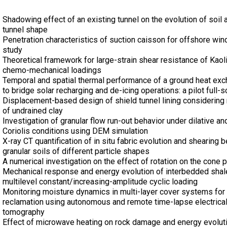
Shadowing effect of an existing tunnel on the evolution of soil 
tunnel shape
Penetration characteristics of suction caisson for offshore wind
study
Theoretical framework for large-strain shear resistance of Kaol
chemo-mechanical loadings
Temporal and spatial thermal performance of a ground heat exc
to bridge solar recharging and de-icing operations: a pilot full-
Displacement-based design of shield tunnel lining considering
of undrained clay
Investigation of granular flow run-out behavior under dilative 
Coriolis conditions using DEM simulation
X-ray CT quantification of in situ fabric evolution and shearing 
granular soils of different particle shapes
A numerical investigation on the effect of rotation on the cone p
Mechanical response and energy evolution of interbedded shal
multilevel constant/increasing-amplitude cyclic loading
Monitoring moisture dynamics in multi-layer cover systems for 
reclamation using autonomous and remote time-lapse electrical 
tomography
Effect of microwave heating on rock damage and energy evolut