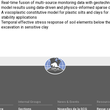
Real-time fusion of multi-source monitoring data with geotechn
model results using data-driven and physics-informed sparse di
A viscoplastic constitutive model for plastic silts and clays for 
stability applications
Temporal effective stress response of soil elements below th
excavation in sensitive clay
Internal Groups
News & Events
Resourc
re
Sections
Nouvelles de la SCG
Revue c