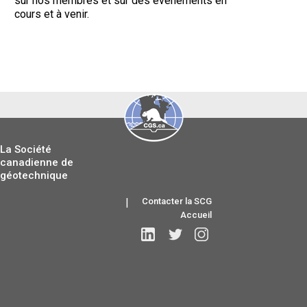
sur nos membres et sur des évènements en
cours et à venir.
La Société
canadienne de
géotechnique
|
Contacter la SCG
Accueil