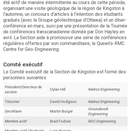
été actif de manière intermittente au cours de cette période,
organisant une visite géologique de la région de Kingston à
l’automne, un concours d’articles à l’intention des étudiants
gradués (avec le Groupe géotechnique d’Ottawa) et un dîner-
conférence en mars, suivi par une présentation de la Tournée
de conférences transcanadienne donnée par Don Hayley en
avril. La Section aide à promouvoir une série de conférences
régulières offertes par son commanditaire, le Queen’s-RMC
Centre for Geo-Engineering.
Comité exécutif
Le Comité exécutif de la Section de Kingston est formé des
personnes suivantes:
Président/Directeur de
Dylan Hill
Malroz Engineering
section
Trésorier
David Hodgson
Malroz Engineering
Groundwork
Secrétaire
Martin Burger
Engineering
Membre actif
Brad Forbes
BGC Engineering
Membre actif (étudiant)
Luigi Burjato